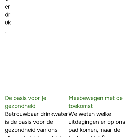
er 
dr
uk
.
De basis voor je
Meebewegen met de
gezondheid
toekomst
Betrouwbaar drinkwater 
We weten welke 
is de basis voor de 
uitdagingen er op ons 
gezondheid van ons 
pad komen, maar de 