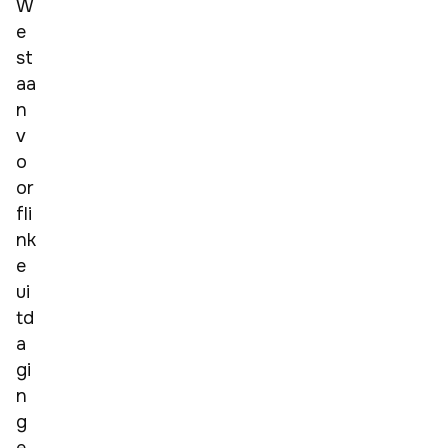
W
e 
st
aa
n 
v
o
or 
fli
nk
e 
ui
td
a
gi
n
g