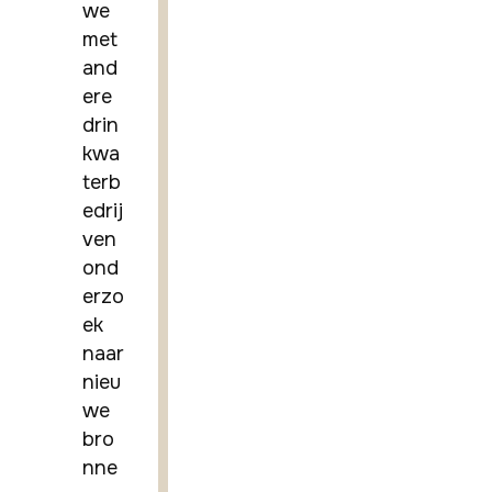
we 
met 
and
ere 
drin
kwa
terb
edrij
ven 
ond
erzo
ek 
naar 
nieu
we 
bro
nne