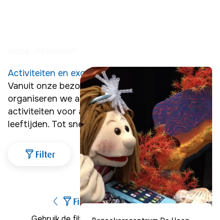
Activiteiten
Home
Activiteiten
Activiteiten en excursies
Vanuit onze bezoekerscentra 
organiseren we allerlei 
activiteiten voor alle 
leeftijden. Tot snel!
Filter
Filter
Gebruik de filtering om