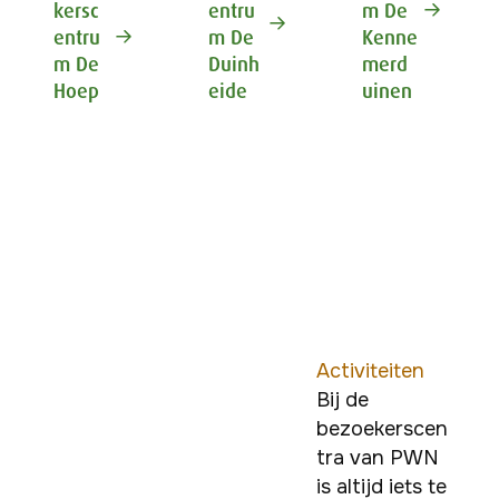
kersc
entru
m De
entru
m De
Kenne
m De
Duinh
merd
Hoep
eide
uinen
Activiteiten
Bij de 
bezoekerscen
tra van PWN 
is altijd iets te 