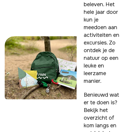
beleven. Het 
hele jaar door 
kun je 
meedoen aan 
activiteiten en 
excursies. Zo 
ontdek je de 
natuur op een 
leuke en 
leerzame 
manier. 
Benieuwd wat 
er te doen is? 
Bekijk het 
overzicht of 
kom langs en 