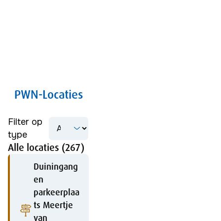
PWN-Locaties
Filter op
type
Alle locaties (267)
Duiningang
en
parkeerplaa
ts Meertje
van