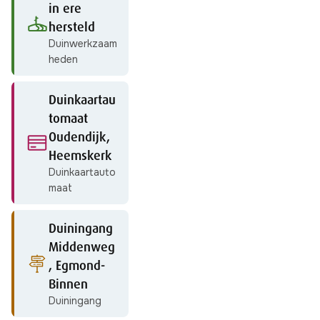
in ere
hersteld
Duinwerkzaam
heden
Duinkaartau
tomaat
Oudendijk,
Heemskerk
Duinkaartauto
maat
Duiningang
Middenweg
, Egmond-
Binnen
Duiningang