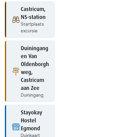
Castricum,
NS-station
Startplaats
excursie
Duiningang
en Van
Oldenborgh
weg,
Castricum
aan Zee
Duiningang
Stayokay
Hostel
Egmond
Duinkaart