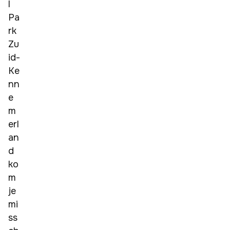
l 
Pa
rk 
Zu
id-
Ke
nn
e
m
erl
an
d 
ko
m 
je 
mi
ss