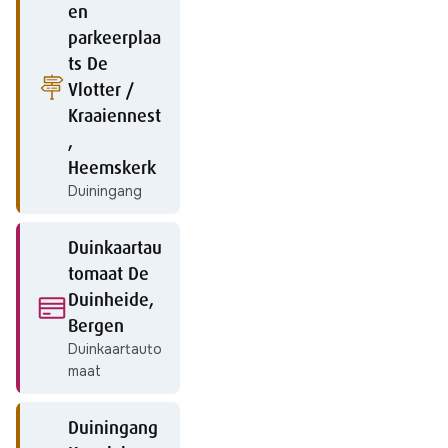
en
parkeerplaa
ts De
Vlotter /
Kraaiennest
,
Heemskerk
Duiningang
Duinkaartau
tomaat De
Duinheide,
Bergen
Duinkaartauto
maat
Duiningang