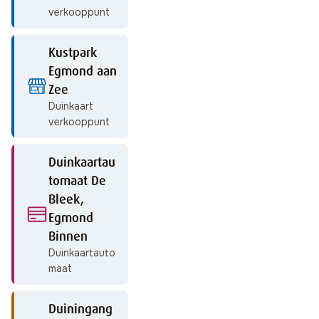
verkooppunt
Kustpark
Egmond aan
Zee
Duinkaart
verkooppunt
Duinkaartau
tomaat De
Bleek,
Egmond
Binnen
Duinkaartauto
maat
Duiningang