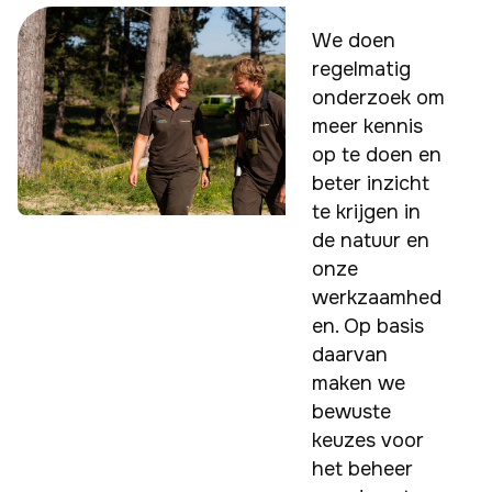
We doen 
regelmatig 
onderzoek om 
meer kennis 
op te doen en 
beter inzicht 
te krijgen in 
de natuur en 
onze 
werkzaamhed
en. Op basis 
daarvan 
maken we 
bewuste 
keuzes voor 
het beheer 