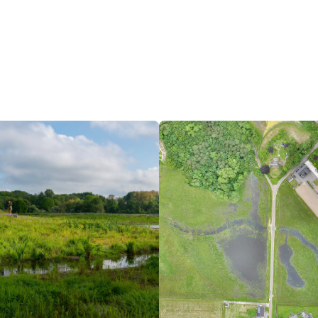
Natuurprojecten