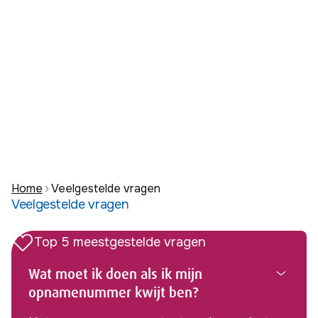
e
n
Home
Veelgestelde vragen
Veelgestelde vragen
Top 5 meestgestelde vragen
Wat moet ik doen als ik mijn
opnamenummer kwijt ben?